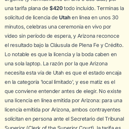
una tarifa plana de
$420
todo incluido. Terminas la
solicitud de licencia de
Utah
en línea en unos 30
minutos, celebras una ceremonia en vivo por
video sin período de espera, y Arizona reconoce
el resultado bajo la Cláusula de Plena Fe y Crédito.
Lo notable es que la licencia
y
la boda caben en
una sola laptop. La razón por la que Arizona
necesita esta vía de Utah es que el estado encaja
en la categoría 'local limitado', y ese matiz es el
que conviene entender antes de elegir. No existe
una
licencia
en línea emitida
por
Arizona: para una
licencia emitida por Arizona, ambos contrayentes
solicitan en persona ante el Secretario del Tribunal
Superior (Clerk of the Superior Court), la tarifa es