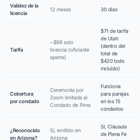
Validez de la
12 meses
30 días
licencia
$71 de tarifa
de Utah
~$98 solo
(dentro del
Tarifa
licencia (oficiante
total de
aparte)
$420 todo
incluido)
Funciona
Ceremonia por
Cobertura
para parejas
Zoom limitada al
por condado
en los 15
Condado de Pima
condados
Sí, Cláusula
¿Reconocido
Sí, emitido en
de Plena Fe
en Arizona?
Arizona