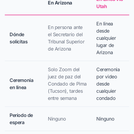
En Arizona
Utah
En línea
En persona ante
desde
Dónde
el Secretario del
cualquier
solicitas
Tribunal Superior
lugar de
de Arizona
Arizona
Solo Zoom del
Ceremonia
juez de paz del
por video
Ceremonia
Condado de Pima
desde
en línea
(Tucson), tardes
cualquier
entre semana
condado
Período de
Ninguno
Ninguno
espera