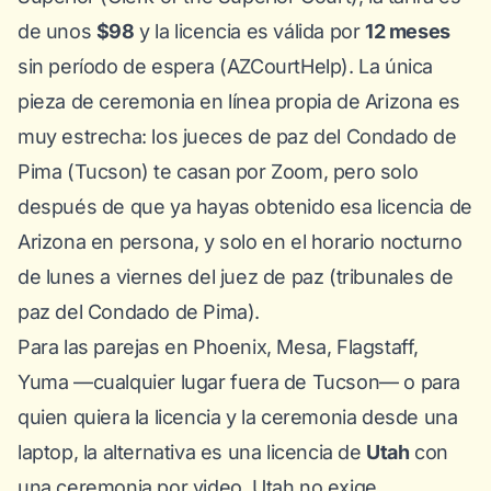
de unos
$98
y la licencia es válida por
12 meses
sin período de espera (
AZCourtHelp
). La única
pieza de
ceremonia
en línea propia de Arizona es
muy estrecha: los jueces de paz del Condado de
Pima (Tucson) te casan por Zoom, pero solo
después de que ya hayas obtenido esa licencia de
Arizona en persona, y solo en el horario nocturno
de lunes a viernes del juez de paz (
tribunales de
paz del Condado de Pima
).
Para las parejas en Phoenix, Mesa, Flagstaff,
Yuma —cualquier lugar fuera de Tucson— o para
quien quiera la licencia
y
la ceremonia desde una
laptop, la alternativa es una licencia de
Utah
con
una ceremonia por video. Utah no exige