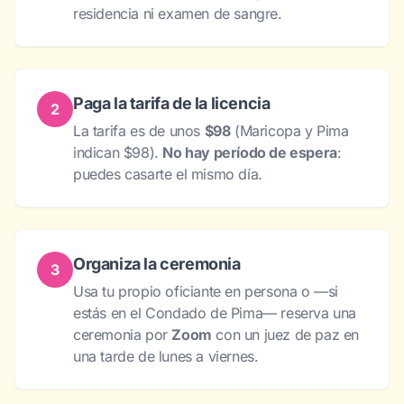
residencia ni examen de sangre.
Paga la tarifa de la licencia
2
La tarifa es de unos
$98
(Maricopa y Pima
indican $98).
No hay período de espera
:
puedes casarte el mismo día.
Organiza la ceremonia
3
Usa tu propio oficiante en persona o —si
estás en el Condado de Pima— reserva una
ceremonia por
Zoom
con un juez de paz en
una tarde de lunes a viernes.