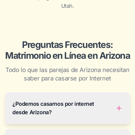
Utah.
Preguntas Frecuentes:
Matrimonio en Línea en Arizona
Todo lo que las parejas de Arizona necesitan
saber para casarse por Internet
¿Podemos casarnos por internet
desde Arizona?
Sí, y rápido. La vía de Utah te permite terminar la