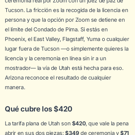
ceremonia real por Zoom con un juez de paz de
Tucson. La fricción es la recogida de la licencia en
persona y que la opción por Zoom se detiene en
el límite del Condado de Pima. Si estás en
Phoenix, el East Valley, Flagstaff, Yuma o cualquier
lugar fuera de Tucson —o simplemente quieres la
licencia
y
la ceremonia en línea sin ir a un
mostrador— la vía de Utah está hecha para eso.
Arizona reconoce el resultado de cualquier
manera.
Qué cubre los $420
La tarifa plana de Utah son
$420
, que vale la pena
abrir en sus dos piezas:
$349
de ceremonia y
$71