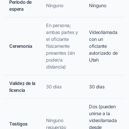
Período de
Ninguno
Ninguno
espera
En persona;
ambas partes y
Videollamada
el oficiante
con un
Ceremonia
físicamente
oficiante
presentes (sin
autorizado de
poder/a
Utah
distancia)
Validez de la
30 días
30 días
licencia
Dos (pueden
unirse a la
Ninguno
videollamada
Testigos
requerido
desde