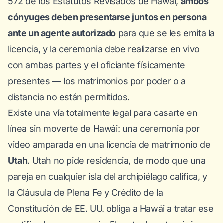
572 de los Estatutos Revisados de Hawái
,
ambos
cónyuges deben presentarse juntos en persona
ante un agente autorizado
para que se les emita la
licencia, y la ceremonia debe realizarse en vivo
con ambas partes y el oficiante físicamente
presentes — los matrimonios por poder o a
distancia no están permitidos.
Existe una vía totalmente legal para casarte
en
línea
sin moverte de Hawái: una ceremonia por
video amparada en una licencia de matrimonio de
Utah
. Utah no pide residencia, de modo que una
pareja en cualquier isla del archipiélago califica, y
la Cláusula de Plena Fe y Crédito de la
Constitución de EE. UU. obliga a Hawái a tratar ese