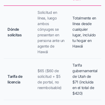
Solicitud en
línea, luego
Totalmente en
ambos
línea desde
Dónde
cónyuges se
cualquier
solicitas
presentan en
lugar, incluido
persona ante un
tu hogar en
agente de
Hawái
Hawái
Tarifa
$65 ($60 de
gubernamental
Tarifa de
solicitud + $5
de Utah de
licencia
de portal, no
$71 (incluida
reembolsable)
en el total de
$420)