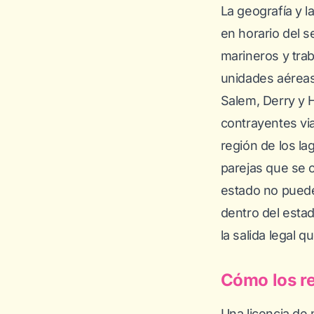
La geografía y 
en horario del s
marineros y trab
unidades aéreas
Salem, Derry y
contrayentes via
región de los la
parejas que se 
estado no puede
dentro del esta
la salida legal 
Cómo los re
Una licencia de