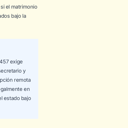
e
si el matrimonio
dos bajo la
 457 exige
ecretario y
 opción remota
legalmente en
l estado bajo