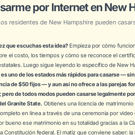
sarme por Internet en New 
os residentes de New Hampshire pueden casarse
vez que escuchas esta idea?
Empieza por
cómo funcion
bre el costo, los tiempos y cómo se reconoce el certifi
estatales
. Luego sigue leyendo lo específico de New H
s uno de los estados más rápidos para casarse — sin
ncia de $50 fijos — y aun así no ofrece a las parejas f
a; pero de todos modos pueden casarse legalmente por
del Granite State.
Obtienes una licencia de matrimonio
ompleto en línea a través de una ceremonia por video
r bueno ese matrimonio en su totalidad gracias a la Cl
la Constitución federal. El matiz que conviene saber: la 