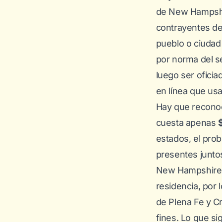
de New Hampshir
contrayentes d
pueblo o ciudad
por norma del se
luego ser oficia
en línea que us
Hay que reconoce
cuesta apenas
estados, el prob
presentes juntos
New Hampshire. 
residencia, por 
de Plena Fe y C
fines. Lo que s