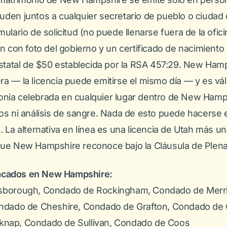
uden juntos a cualquier secretario de pueblo o ciudad
mulario de solicitud (no puede llenarse fuera de la ofic
ón con foto del gobierno y un certificado de nacimiento 
 estatal de $50 establecida por la RSA 457:29. New Ham
a — la licencia puede emitirse el mismo día — y es vál
nia celebrada en cualquier lugar dentro de New Hamp
os ni análisis de sangre. Nada de esto puede hacerse 
. La alternativa en línea es una licencia de Utah más 
que New Hampshire reconoce bajo la Cláusula de Plena 
acados en New Hampshire:
lsborough, Condado de Rockingham, Condado de Mer
ondado de Cheshire, Condado de Grafton, Condado de C
knap, Condado de Sullivan, Condado de Coos