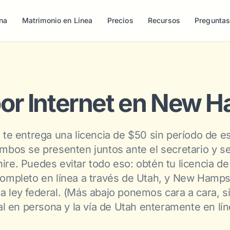
na
Matrimonio en Línea
Precios
Recursos
Pregunta
or Internet en New 
e te entrega una licencia de $50 sin período de 
ambos se presenten juntos ante el secretario y s
e. Puedes evitar todo eso: obtén tu licencia de
ompleto en línea a través de Utah, y New Hamps
la ley federal. (Más abajo ponemos cara a cara, si
al en persona y la vía de Utah enteramente en lín