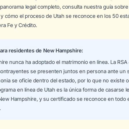
 panorama legal completo, consulta nuestra guía sobr
y cómo el proceso de Utah se reconoce en los 50 esta
ra Fe y Crédito.
para residentes de New Hampshire:
re nunca ha adoptado el matrimonio en línea. La RSA
ntrayentes se presenten juntos en persona ante un s
onia se oficie dentro del estado, por lo que no existe
ograma en línea de Utah es la única forma de casarse 
New Hampshire, y su certificado se reconoce en todo e
.