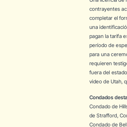
contrayentes ac
completar el for
una identificaci
pagan la tarifa
período de esper
para una ceremo
requieren testig
fuera del estado
video de Utah, 
Condados dest
Condado de Hil
de Strafford, C
Condado de Bel