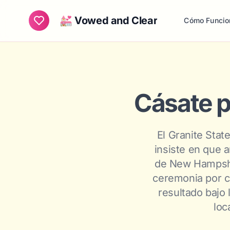
💒 Vowed and Clear
Cómo Funcio
Cásate p
El Granite Stat
insiste en que 
de New Hampshir
ceremonia por c
resultado bajo 
loc