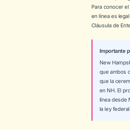
Para conocer el
en línea es legal
Cláusula de Ente
Importante 
New Hampshi
que ambos co
que la cerem
en NH. El pr
línea desde 
la ley federal