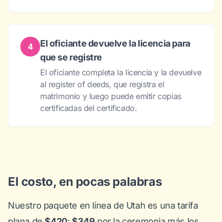
El oficiante devuelve la licencia para
4
que se registre
El oficiante completa la licencia y la devuelve
al register of deeds, que registra el
matrimonio y luego puede emitir copias
certificadas del certificado.
El costo, en pocas palabras
Nuestro paquete en línea de Utah es una tarifa
plana de
$420
:
$349
por la ceremonia más los