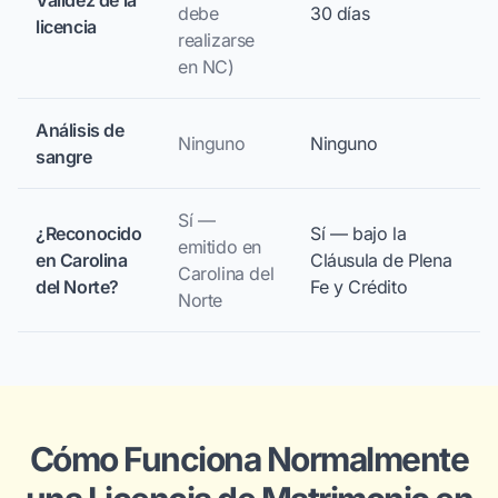
debe
30 días
licencia
realizarse
en NC)
Análisis de
Ninguno
Ninguno
sangre
Sí —
¿Reconocido
Sí — bajo la
emitido en
en Carolina
Cláusula de Plena
Carolina del
del Norte?
Fe y Crédito
Norte
Cómo Funciona Normalmente