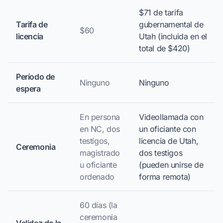
$71 de tarifa
Tarifa de
gubernamental de
$60
licencia
Utah (incluida en el
total de $420)
Período de
Ninguno
Ninguno
espera
En persona
Videollamada con
en NC, dos
un oficiante con
testigos,
licencia de Utah,
Ceremonia
magistrado
dos testigos
u oficiante
(pueden unirse de
ordenado
forma remota)
60 días (la
ceremonia
Validez de la