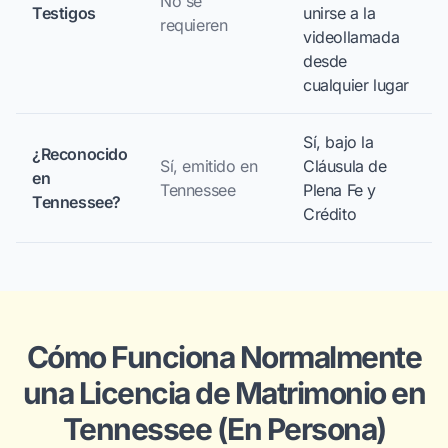
No se
Testigos
unirse a la
requieren
videollamada
desde
cualquier lugar
Sí, bajo la
¿Reconocido
Sí, emitido en
Cláusula de
en
Tennessee
Plena Fe y
Tennessee?
Crédito
Cómo Funciona Normalmente
una Licencia de Matrimonio en
Tennessee (En Persona)