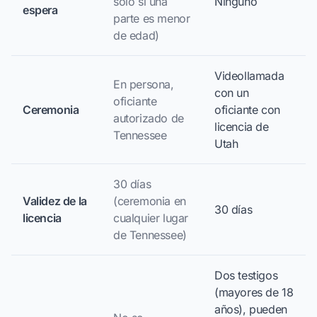
solo si una
Ninguno
espera
parte es menor
de edad)
Videollamada
En persona,
con un
oficiante
Ceremonia
oficiante con
autorizado de
licencia de
Tennessee
Utah
30 días
Validez de la
(ceremonia en
30 días
licencia
cualquier lugar
de Tennessee)
Dos testigos
(mayores de 18
años), pueden