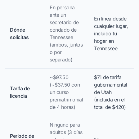
En persona
ante un
En línea desde
secretario de
cualquier lugar,
Dónde
condado de
incluido tu
solicitas
Tennessee
hogar en
(ambos, juntos
Tennessee
o por
separado)
~$97.50
$71 de tarifa
(~$37.50 con
gubernamental
Tarifa de
un curso
de Utah
licencia
prematrimonial
(incluida en el
de 4 horas)
total de $420)
Ninguno para
adultos (3 días
Período de