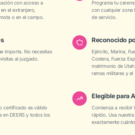
cación con acceso a
Programa tu ceremo
en el extranjero,
con cualquier zona
mota o en el campo.
de servicio.
os
Reconocido po
que importa. No necesitas
Ejército, Marina, F
visitas al juzgado.
Costera, Fuerza Espa
matrimonio de Utah 
ramas militares y el
Elegible para
 certificado es válido
Comienza a recibir
ta en DEERS y todos los
rápido. Usa nuestra
exactamente cuánto