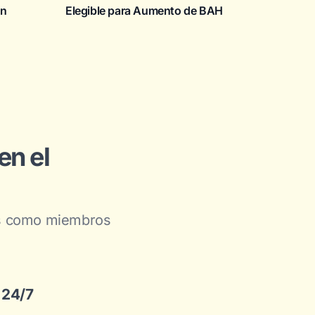
en
Elegible para Aumento de BAH
en el
cas como miembros
 24/7