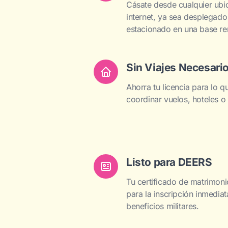
Cásate desde cualquier ubi
internet, ya sea desplegado 
estacionado en una base re
Sin Viajes Necesari
Ahorra tu licencia para lo 
coordinar vuelos, hoteles o 
Listo para DEERS
Tu certificado de matrimonio
para la inscripción inmedia
beneficios militares.