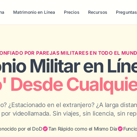
na
Matrimonio en Línea
Precios
Recursos
Pregunta
ONFIADO POR PAREJAS MILITARES EN TODO EL MUN
io Militar en Lín
' Desde Cualquie
? ¿Estacionado en el extranjero? ¿A larga dista
por videollamada. Sin viajes, sin licencia, sin re
onocido por el DoD
Tan Rápido como el Mismo Día
Funci