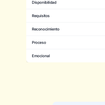
Disponibilidad
Requisitos
Reconocimiento
Proceso
Emocional