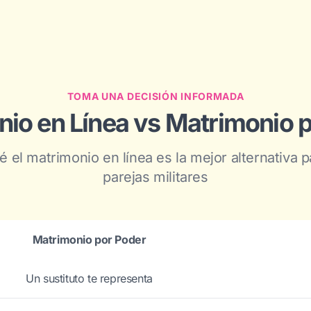
TOMA UNA DECISIÓN INFORMADA
io en Línea vs Matrimonio 
 el matrimonio en línea es la mejor alternativa p
parejas militares
Matrimonio por Poder
Un sustituto te representa