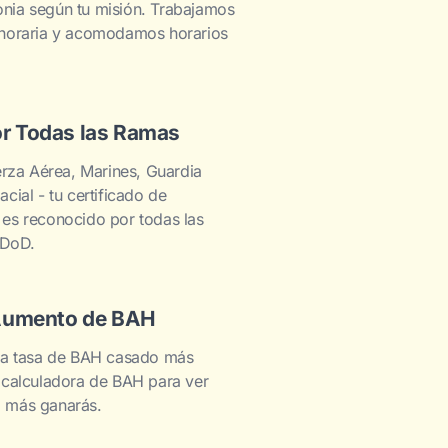
nia según tu misión. Trabajamos
 horaria y acomodamos horarios
r Todas las Ramas
uerza Aérea, Marines, Guardia
cial - tu certificado de
es reconocido por todas las
 DoD.
 Aumento de BAH
 la tasa de BAH casado más
 calculadora de BAH para ver
 más ganarás.