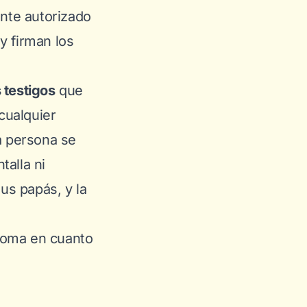
ante autorizado
y firman los
 testigos
que
cualquier
a persona se
talla ni
sus papás, y la
etoma en cuanto