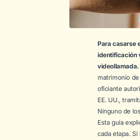
Para casarse e
identificación
videollamada.
matrimonio de 
oficiante autor
EE. UU., trami
Ninguno de los
Esta guía expl
cada etapa. Si