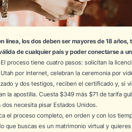
n línea, los dos deben ser mayores de 18 años, 
 válida de cualquier país y poder conectarse a u
El proceso tiene cuatro pasos: solicitan la licenc
Utah por internet, celebran la ceremonia por vi
izado y dos testigos, reciben el certificado y, si 
tan la apostilla. Cuesta $349 más $71 de tarifa g
 dos necesita pisar Estados Unidos.
ica el proceso completo, en orden y con los tiem
 lo que buscas es un
matrimonio virtual
y quieres