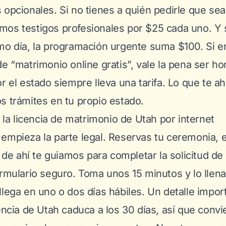
 opcionales. Si no tienes a quién pedirle que sea
os testigos profesionales por $25 cada uno. Y s
mo día, la programación urgente suma $100. Si 
de “matrimonio online gratis”, vale la pena ser h
r el estado siempre lleva una tarifa. Lo que te ah
 los trámites en tu propio estado.
a la licencia de matrimonio de Utah por internet
empieza la parte legal. Reservas tu ceremonia, e
r de ahí te guiamos para completar la solicitud de 
ormulario seguro. Toma unos 15 minutos y lo llena
llega en uno o dos días hábiles. Un detalle impor
encia de Utah caduca a los 30 días, así que convie