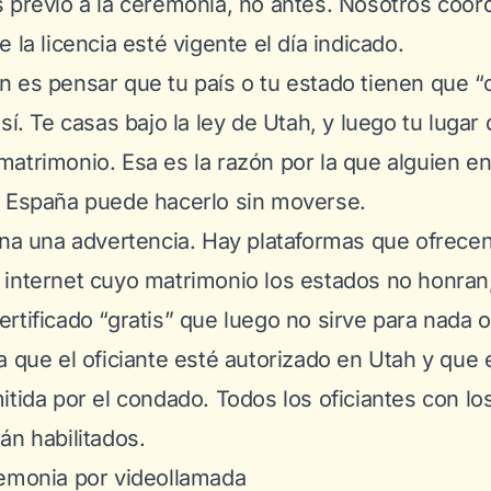
 previo a la ceremonia, no antes. Nosotros coor
 la licencia esté vigente el día indicado.
 es pensar que tu país o tu estado tienen que “
sí. Te casas bajo la ley de Utah, y luego tu lugar
atrimonio. Esa es la razón por la que alguien en
n España puede hacerlo sin moverse.
ena una advertencia. Hay plataformas que ofrecen
internet cuyo matrimonio los estados no honran,
rtificado “gratis” que luego no sirve para nada of
a que el oficiante esté autorizado en Utah y que 
itida por el condado. Todos los oficiantes con lo
án habilitados.
remonia por videollamada