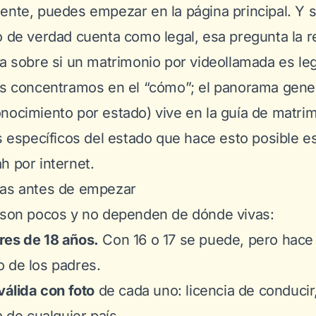
mente, puedes
empezar en la página principal
. Y 
o de verdad cuenta como legal, esa pregunta la
ía sobre
si un matrimonio por videollamada es l
os concentramos en el “cómo”; el panorama gener
nocimiento por estado) vive en la
guía de matrim
os específicos del estado que hace esto posible e
h por internet
.
tas antes de empezar
 son pocos y no dependen de dónde vivas:
res de 18 años.
Con 16 o 17 se puede, pero hace 
 de los padres.
válida con foto
de cada uno: licencia de conducir