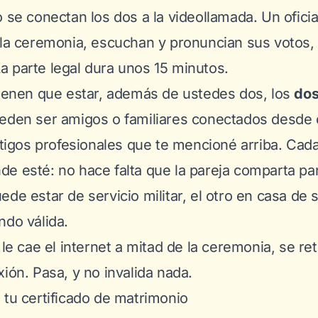
o se conectan los dos a la videollamada. Un ofici
 la ceremonia, escuchan y pronuncian sus votos, 
 parte legal dura unos 15 minutos.
tienen que estar, además de ustedes dos, los
dos
eden ser amigos o familiares conectados desde 
estigos profesionales que te mencioné arriba. Cad
e esté: no hace falta que la pareja comparta pan
de estar de servicio militar, el otro en casa de 
ndo válida.
e le cae el internet a mitad de la ceremonia, se r
ión. Pasa, y no invalida nada.
 tu certificado de matrimonio