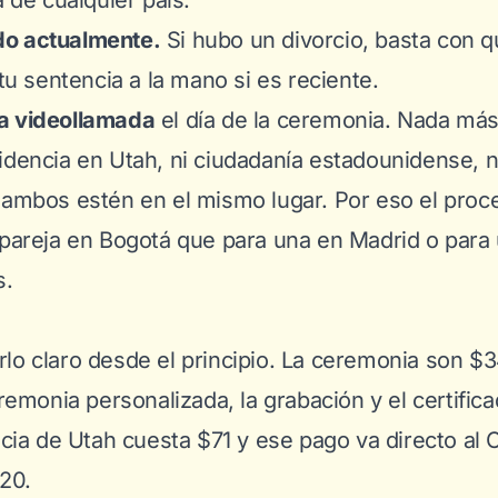
a de cualquier país.
o actualmente.
Si hubo un divorcio, basta con q
 tu sentencia a la mano si es reciente.
a videollamada
el día de la ceremonia. Nada más
idencia en Utah, ni ciudadanía estadounidense, ni
 ambos estén en el mismo lugar. Por eso el proc
 pareja en Bogotá que para una en Madrid o para
s.
lo claro desde el principio. La ceremonia son $3
eremonia personalizada, la grabación y el certificad
encia de Utah cuesta $71 y ese pago va directo al
420.