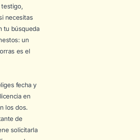
 testigo,
i necesitas
en tu búsqueda
onestos: un
orras es el
liges fecha y
licencia en
n los dos.
tante de
ne solicitarla