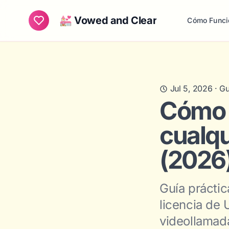
💒 Vowed and Clear
Cómo Funci
Jul 5, 2026
·
Gu
Cómo 
cualqu
(2026
Guía práctic
licencia de 
videollamada