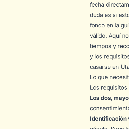
fecha directa
duda es si est
fondo en la gu
válido
. Aquí n
tiempos y reco
y los requisit
casarse en Uta
Lo que necesi
Los requisitos
Los dos, mayo
consentimiento
Identificación 