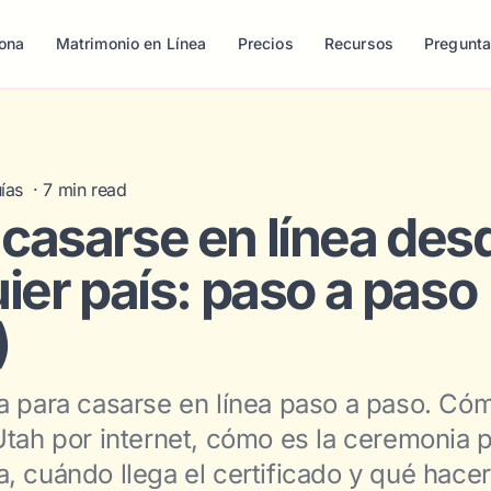
ona
Matrimonio en Línea
Precios
Recursos
Pregunt
ías
·
7
min read
casarse en línea des
ier país: paso a paso
)
a para casarse en línea paso a paso. Cómo
Utah por internet, cómo es la ceremonia 
, cuándo llega el certificado y qué hace